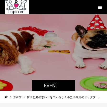
EVENT
event
愛犬と夏の思い出をつくろう！小型犬専用のドッグプール 8月1日スタート！