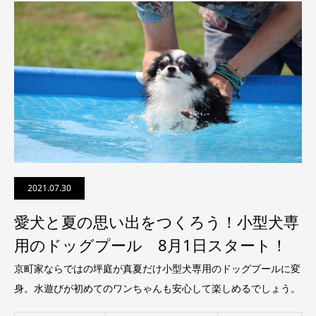
2021.07.30
愛犬と夏の思い出をつくろう！小型犬専
用のドッグプール 8月1日スタート！
京町家ならではの坪庭が真夏だけ小型犬専用のドッグプールに変
身。水遊びが初めてのワンちゃんも安心して楽しめるでしょう。