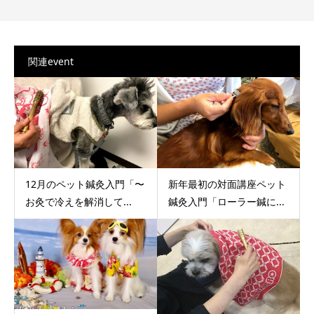
関連event
12月のペット鍼灸入門「〜
新年最初の対面講座ペット
お灸で冷えを解消して...
鍼灸入門「ローラー鍼に...