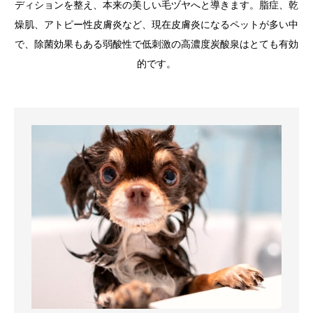
ディションを整え、本来の美しい毛ヅヤへと導きます。脂症、乾
燥肌、アトピー性皮膚炎など、現在皮膚炎になるペットが多い中
で、除菌効果もある弱酸性で低刺激の高濃度炭酸泉はとても有効
的です。