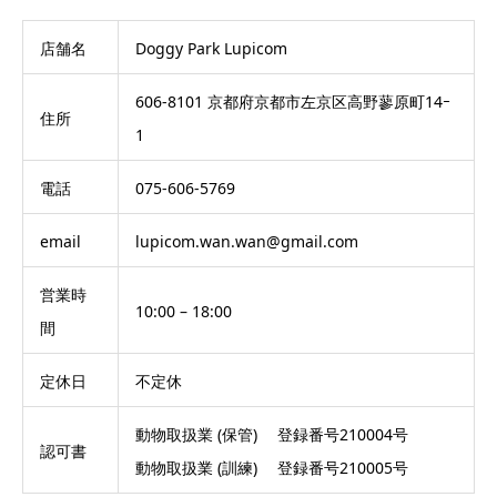
店舗名
Doggy Park Lupicom
606-8101 京都府京都市左京区高野蓼原町14ｰ
住所
1
電話
075-606-5769
email
lupicom.wan.wan@gmail.com
営業時
10:00 – 18:00
間
定休日
不定休
動物取扱業 (保管) 登録番号210004号
認可書
動物取扱業 (訓練) 登録番号210005号