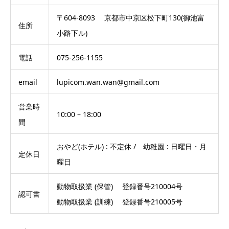
〒604-8093 京都市中京区松下町130(御池富
住所
小路下ル)
電話
075-256-1155
email
lupicom.wan.wan@gmail.com
営業時
10:00 – 18:00
間
おやど(ホテル) : 不定休 / 幼稚園 : 日曜日・月
定休日
曜日
動物取扱業 (保管) 登録番号210004号
認可書
動物取扱業 (訓練) 登録番号210005号