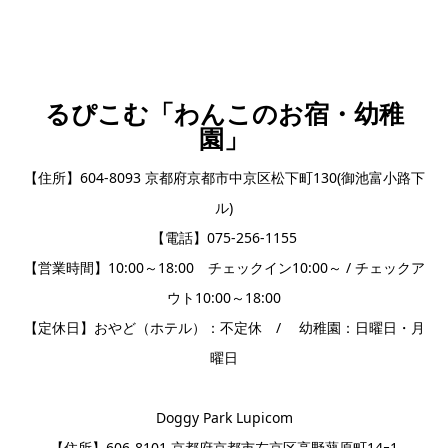
るぴこむ「わんこのお宿・幼稚
園」
【住所】604-8093 京都府京都市中京区松下町130(御池富小路下
ル)
【電話】075-256-1155
【営業時間】10:00～18:00 チェックイン10:00～ / チェックア
ウト10:00～18:00
【定休日】おやど（ホテル）：不定休 / 幼稚園：日曜日・月
曜日
Doggy Park Lupicom
【住所】606-8101 京都府京都市左京区高野蓼原町14ｰ1