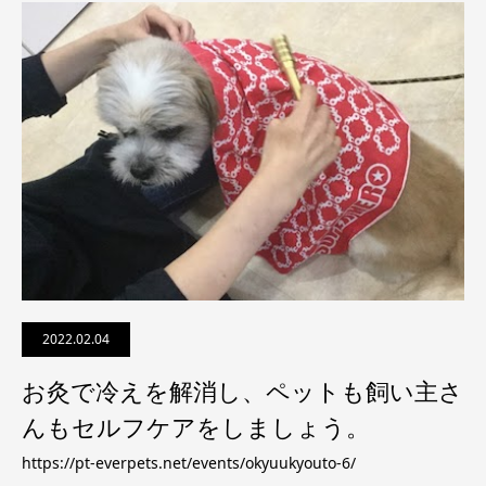
2022.02.04
お灸で冷えを解消し、ペットも飼い主さ
んもセルフケアをしましょう。
https://pt-everpets.net/events/okyuukyouto-6/