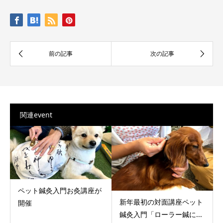
関連event
ペット鍼灸入門お灸講座が
新年最初の対面講座ペット
開催
鍼灸入門「ローラー鍼に...