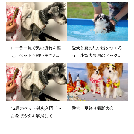
ローラー鍼で気の流れを整
愛犬と夏の思い出をつくろ
え、ペットも飼い主さん...
う！小型犬専用のドッグ...
12月のペット鍼灸入門「〜
愛犬 夏祭り撮影大会
お灸で冷えを解消して...