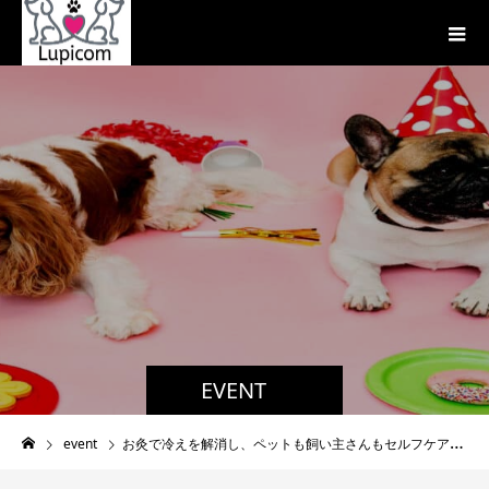
EVENT
event
お灸で冷えを解消し、ペットも飼い主さんもセルフケアをしましょう。