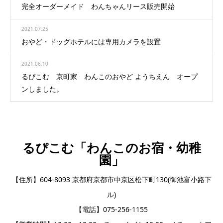
完全オーダーメイド わんちゃんリース販売開始
2021.07.25
おやど・ドッグホテルには専用カメラを設置
2021.06.10
るぴこむ 京町家 わんこのおやど ようちえん オープ
ンしました。
るぴこむ「わんこのお宿・幼稚
園」
【住所】604-8093 京都府京都市中京区松下町130(御池富小路下
ル)
【電話】075-256-1155