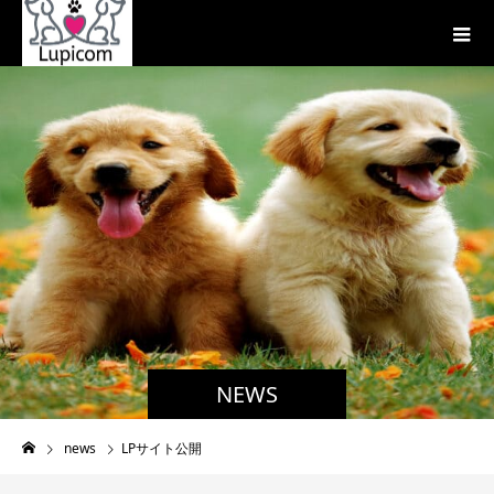
NEWS
news
LPサイト公開