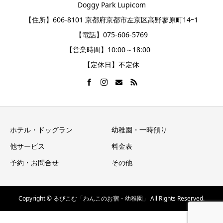
Doggy Park Lupicom
【住所】606-8101 京都府京都市左京区高野蓼原町14ｰ1
【電話】075-606-5769
【営業時間】10:00～18:00
【定休日】不定休
ホテル・ドッグラン
幼稚園・一時預り
他サービス
料金表
予約・お問合せ
その他
Copyright © るぴこむ「わんこのお宿・幼稚園」 All Rights Reserved.