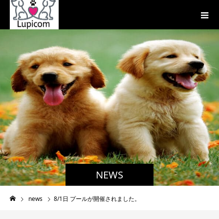
NEWS
news
8/1日 プールが開催されました。