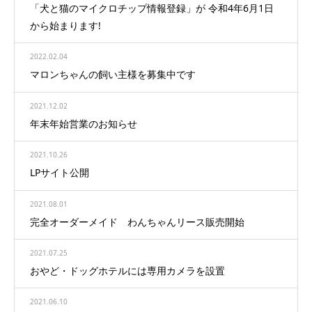
「犬と猫のマイクロチップ情報登録」が 令和4年6月1日
から始まります!
2022.02.04
マロンちゃんの飼い主様を募集中です
2021.12.02
年末年始営業のお知らせ
2021.10.26
LPサイト公開
2021.08.01
完全オーダーメイド わんちゃんリース販売開始
2021.07.25
おやど・ドッグホテルには専用カメラを設置
2021.06.10