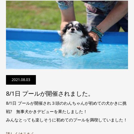
2021.08.03
8/1日 プールが開催されました。
8/1日 プールが開催され３頭のわんちゃんが初めての犬かきに挑
戦? 無事犬かきデビューを果たしました！
みんなとっても楽しそうに初めてのプールを満喫していました！
詳しくはこちら